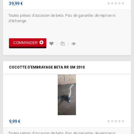
39,99 €
Toutes pièces d'occasion de beta. Pas de garantie, de reprise ni
d'échange.
COMMANDER
COCOTTE D'EMBRAYAGE BETA RR SM 2010
9,99 €
Toutes pièces d'occasion de beta. Pas de garantie, de reprise ni