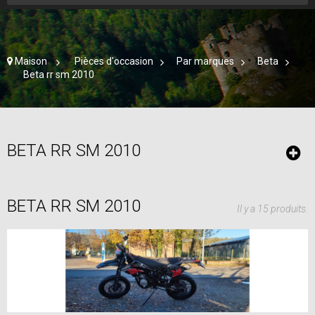
Maison
>
Pièces d'occasion
>
Par marques
>
Beta
>
Beta rr sm 2010
BETA RR SM 2010
BETA RR SM 2010
Il y a 15 produits.