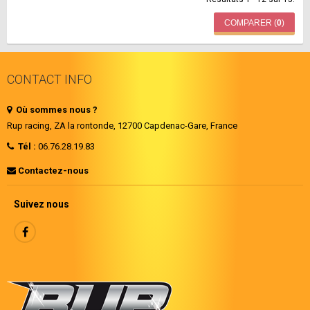
COMPARER (
0
)
CONTACT INFO
Où sommes nous ?
Rup racing, ZA
la rontonde, 12700 Capdenac-Gare
, France
Tél :
06.76.28.19.83
Contactez-nous
Suivez nous