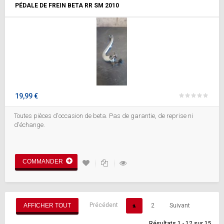
PÉDALE DE FREIN BETA RR SM 2010
19,99 €
Toutes pièces d'occasion de beta. Pas de garantie, de reprise ni
d'échange.
COMMANDER
Précédent
AFFICHER TOUT
1
2
Suivant
Résultats 1 - 12 sur 15.