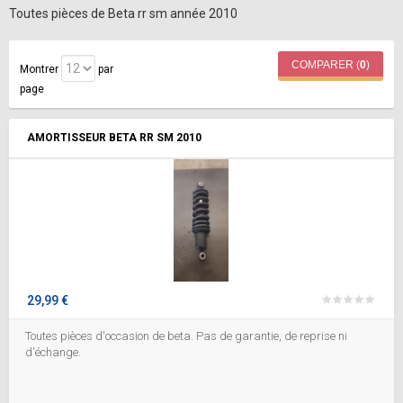
Toutes pièces de Beta rr sm année 2010
COMPARER (
0
)
Montrer
par
page
AMORTISSEUR BETA RR SM 2010
29,99 €
Toutes pièces d'occasion de beta. Pas de garantie, de reprise ni
d'échange.